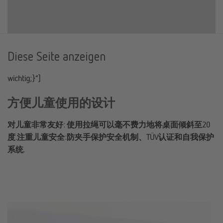
Diese Seite anzeigen
wichtig;}”]
方便儿童使用的设计
对儿童非常友好: 使用拉绳可以毫不费力地将桌面倾斜至20
度.注重儿童安全:防夹手保护安全机制、TÜV认证和自我保护
系统.