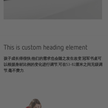
This is custom heading element
孩子成长得很快,他们的需求也会随之发生改变.冠军书桌可
以根据身材比例的变化进行调节,可在53-82厘米之间无级调
节,毫不费力.