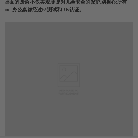
桌面的圆角,不仅美观,更是对儿童安全的保护.别担心:所有
moll办公桌都经过GS测试和TÜV认证。