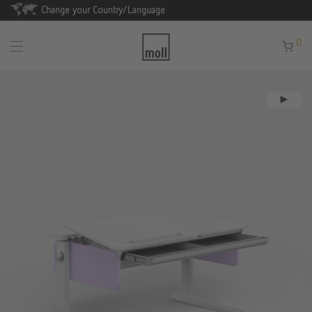
Change your Country/Language
0