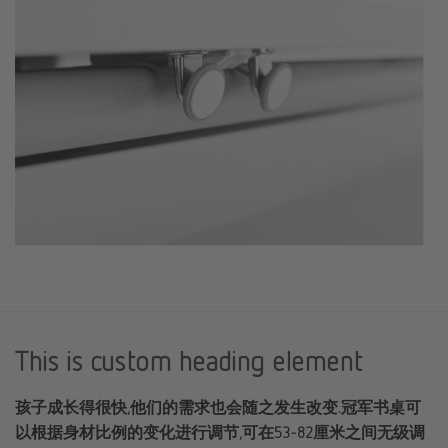
This is custom heading element
孩子成长得很快,他们的需求也会随之发生改变.冠军书桌可
以根据身材比例的变化进行调节,可在53-82厘米之间无级调