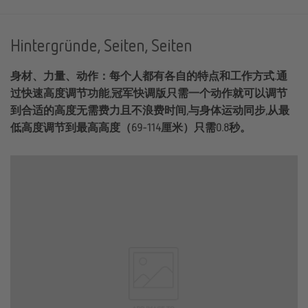
Hintergründe, Seiten, Seiten
身材、力量、动作：每个人都有各自的特点和工作方式.通
过快速高度调节功能,冠军快调版只需一个动作就可以调节
到合适的高度无需费力且不浪费时间,与身体运动同步,从最
低高度调节到最高高度（69-114厘米）只需0.8秒。