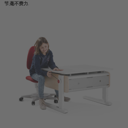
节,毫不费力.