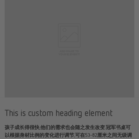
This is custom heading element
孩子成长得很快,他们的需求也会随之发生改变.冠军书桌可
以根据身材比例的变化进行调节,可在53-82厘米之间无级调