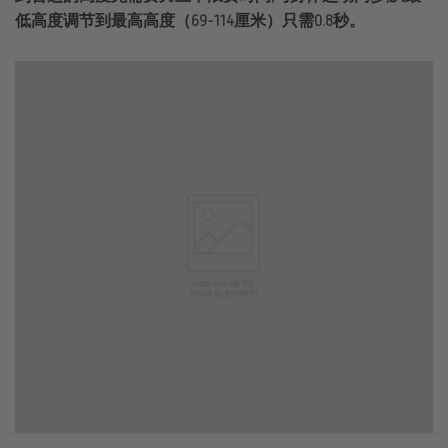
低高度调节到最高高度（69-114厘米）只需0.8秒。