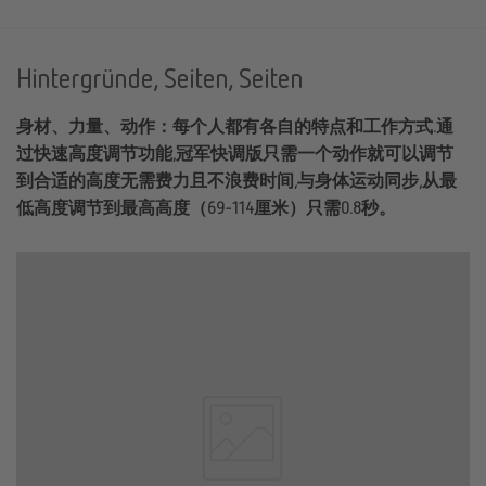
Hintergründe, Seiten, Seiten
身材、力量、动作：每个人都有各自的特点和工作方式.通
过快速高度调节功能,冠军快调版只需一个动作就可以调节
到合适的高度无需费力且不浪费时间,与身体运动同步,从最
低高度调节到最高高度（69-114厘米）只需0.8秒。