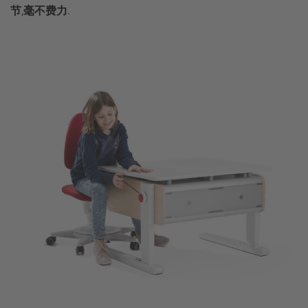
节,毫不费力.