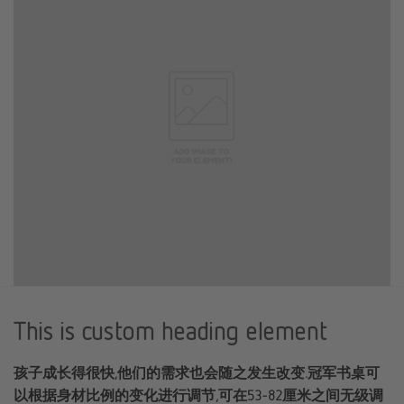
This is custom heading element
孩子成长得很快,他们的需求也会随之发生改变.冠军书桌可
以根据身材比例的变化进行调节,可在53-82厘米之间无级调