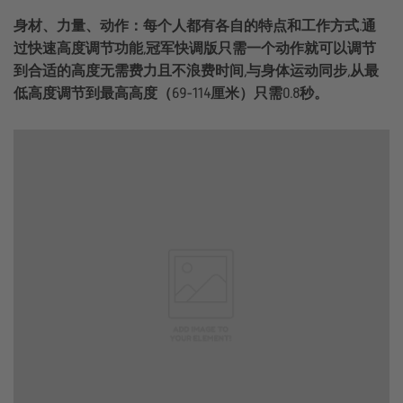
身材、力量、动作：每个人都有各自的特点和工作方式.通
过快速高度调节功能,冠军快调版只需一个动作就可以调节
到合适的高度无需费力且不浪费时间,与身体运动同步,从最
低高度调节到最高高度（69-114厘米）只需0.8秒。