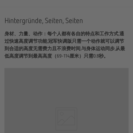
Hintergründe, Seiten, Seiten
身材、力量、动作：每个人都有各自的特点和工作方式.通
过快速高度调节功能,冠军快调版只需一个动作就可以调节
到合适的高度无需费力且不浪费时间,与身体运动同步,从最
低高度调节到最高高度（69-114厘米）只需0.8秒。