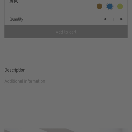
颜色
Quantity
Add to cart
Description
Additional information