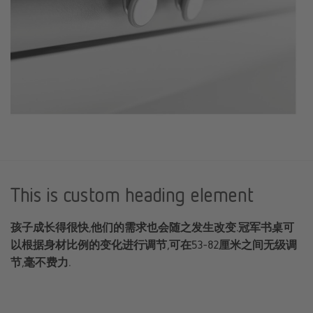
This is custom heading element
孩子成长得很快,他们的需求也会随之发生改变.冠军书桌可
以根据身材比例的变化进行调节,可在53-82厘米之间无级调
节,毫不费力.