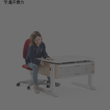
节,毫不费力.