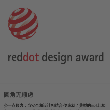
圆角无顾虑
少一点顾虑：当安全和设计相结合,便造就了典型的moll.比如