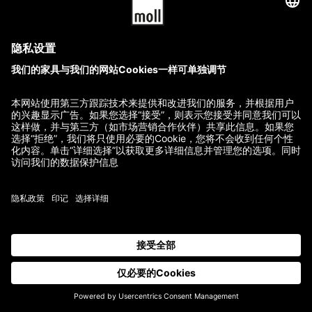
节,毫不费力.