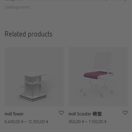
Unkategorisiert
Related products
moll Tower
moll Scooter 椅套
6.400,00
¥
–
12.350,00
¥
950,00
¥
–
1.150,00
¥