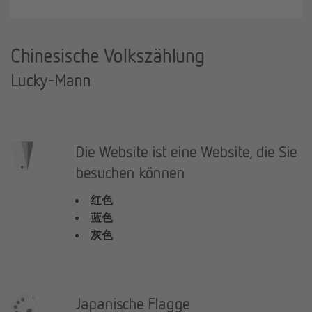
Chinesische Volkszählung
Lucky-Mann
Die Website ist eine Website, die Sie
besuchen können
红色
蓝色
灰色
Japanische Flagge