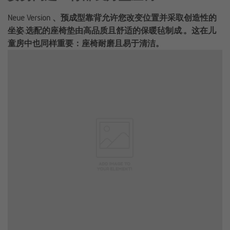
Neue Version 、预成型靠背允许您改变位置并采取创造性的
坐姿.选配的座椅垫由高品质且舒适的保暖毡制成.。这在儿
童房中也同样重要：座椅耐磨且易于清洁。