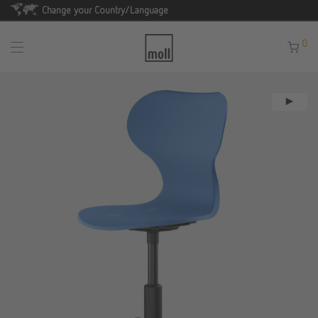
Change your Country/Language
0