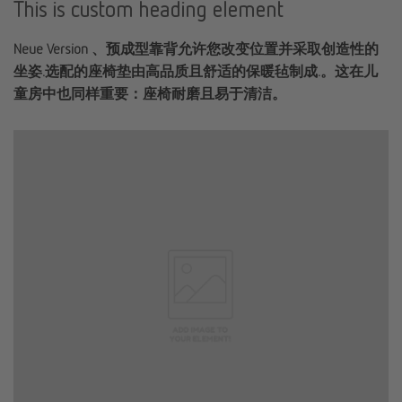
This is custom heading element
Neue Version 、预成型靠背允许您改变位置并采取创造性的
坐姿.选配的座椅垫由高品质且舒适的保暖毡制成.。这在儿
童房中也同样重要：座椅耐磨且易于清洁。