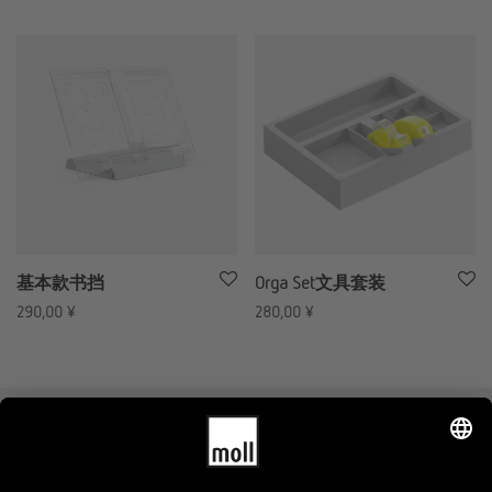
基本款书挡
Orga Set文具套装
290,00
¥
280,00
¥
AGB
Impressum