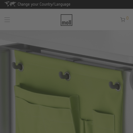
Change your Country/Language
0